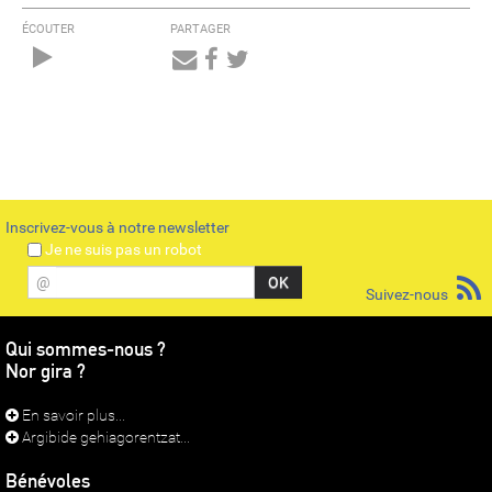
ÉCOUTER
PARTAGER
Audio
Player
Inscrivez-vous à notre newsletter
Je ne suis pas un robot
@
Suivez-nous
Qui sommes-nous ?
Nor gira ?
En savoir plus...
Argibide gehiagorentzat...
Bénévoles