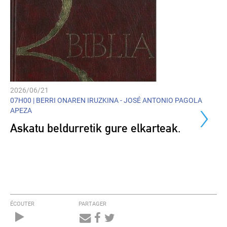
2026/06/21
›
07H00 |
BERRI ONAREN IRUZKINA - JOSÉ ANTONIO PAGOLA
APEZA
Askatu beldurretik gure elkarteak.
ÉCOUTER
PARTAGER
Audio