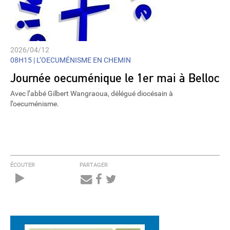
2026/04/12
08H15 |
L’OECUMÉNISME EN CHEMIN
Journée oecuménique le 1er mai à Belloc
Avec l’abbé Gilbert Wangraoua, délégué diocésain à
l’oecuménisme.
ÉCOUTER
PARTAGER
Audio
Player