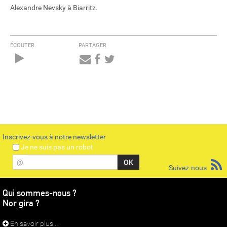
Alexandre Nevsky à Biarritz.
ÉCOUTER
PARTAGER
Audio
Player
Inscrivez-vous à notre newsletter
Je ne suis pas un robot
@
Suivez-nous
Qui sommes-nous ?
Nor gira ?
En savoir plus...