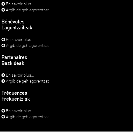
En savoir plus...
Argibide gehiagorentzat...
Bénévoles
Laguntzaileak
En savoir plus...
Argibide gehiagorentzat...
Partenaires
Bazkideak
En savoir plus...
Argibide gehiagorentzat...
Fréquences
Frekuentziak
En savoir plus...
Argibide gehiagorentzat...