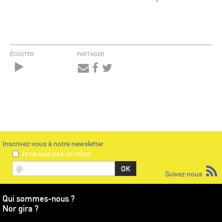
ÉCOUTER
PARTAGER
Audio
Player
Inscrivez-vous à notre newsletter
Je ne suis pas un robot
@
Suivez-nous
Qui sommes-nous ?
Nor gira ?