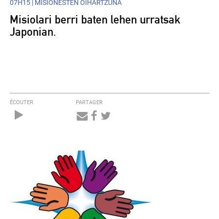
07H15 |
MISIONESTEN OIHARTZUNA
Misiolari berri baten lehen urratsak
Japonian.
ÉCOUTER
PARTAGER
Audio
Player