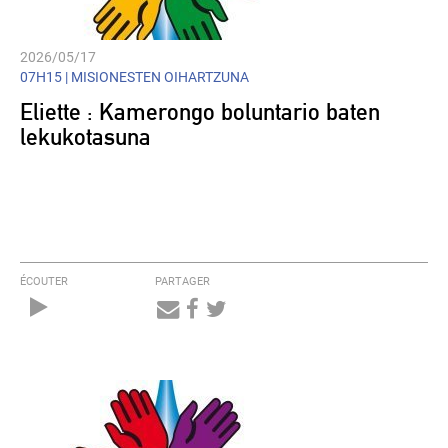
2026/05/17
07H15 |
MISIONESTEN OIHARTZUNA
Eliette : Kamerongo boluntario baten
lekukotasuna
ÉCOUTER
PARTAGER
Audio
Player