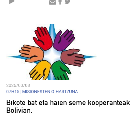
Audio
Player
2026/03/08
07H15 |
MISIONESTEN OIHARTZUNA
Bikote bat eta haien seme kooperanteak
Bolivian.