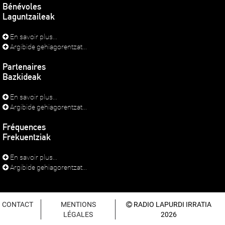
Bénévoles
Laguntzaileak
En savoir plus...
Argibide gehiagorentzat...
Partenaires
Bazkideak
En savoir plus...
Argibide gehiagorentzat...
Fréquences
Frekuentziak
En savoir plus...
Argibide gehiagorentzat...
CONTACT
MENTIONS
RADIO LAPURDI IRRATIA
LÉGALES
2026