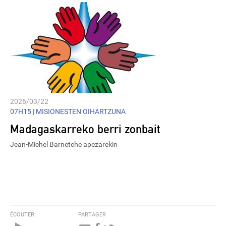
2026/03/22
07H15 |
MISIONESTEN OIHARTZUNA
Madagaskarreko berri zonbait
Jean-Michel Barnetche apezarekin
ÉCOUTER
PARTAGER