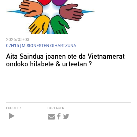
2026/05/03
07H15 |
MISIONESTEN OIHARTZUNA
Aita Saindua joanen ote da Vietnamerat
ondoko hilabete & urteetan ?
ÉCOUTER
PARTAGER
Audio
Player