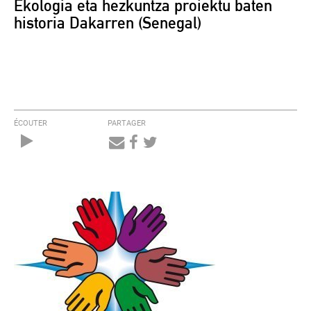
Ekologia eta hezkuntza proiektu baten
historia Dakarren (Senegal)
ÉCOUTER
PARTAGER
Audio
Player