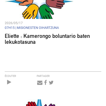
2026/05/17
07H15 |
MISIONESTEN OIHARTZUNA
Eliette : Kamerongo boluntario baten
lekukotasuna
ÉCOUTER
PARTAGER
Audio
Player