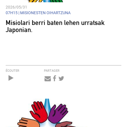
2026/05/31
07H15 |
MISIONESTEN OIHARTZUNA
Misiolari berri baten lehen urratsak
Japonian.
ÉCOUTER
PARTAGER
Audio
Player