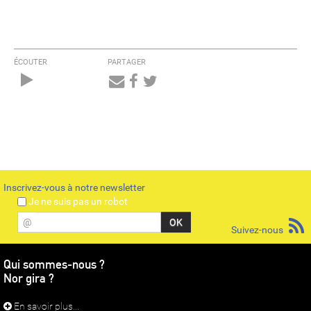
ÉCOUTER
PARTAGER
Audio
Player
Inscrivez-vous à notre newsletter
Je ne suis pas un robot
@
Suivez-nous
Qui sommes-nous ?
Nor gira ?
En savoir plus...