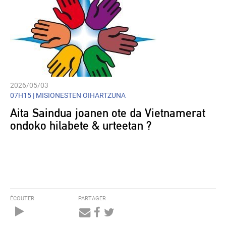
2026/05/03
07H15 |
MISIONESTEN OIHARTZUNA
Aita Saindua joanen ote da Vietnamerat
ondoko hilabete & urteetan ?
ÉCOUTER
PARTAGER
Audio
Player