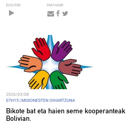
ÉCOUTER
PARTAGER
Audio
Player
2026/03/08
07H15 |
MISIONESTEN OIHARTZUNA
Bikote bat eta haien seme kooperanteak
Bolivian.