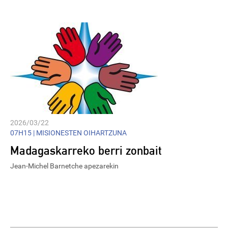
2026/03/22
07H15 |
MISIONESTEN OIHARTZUNA
Madagaskarreko berri zonbait
Jean-Michel Barnetche apezarekin