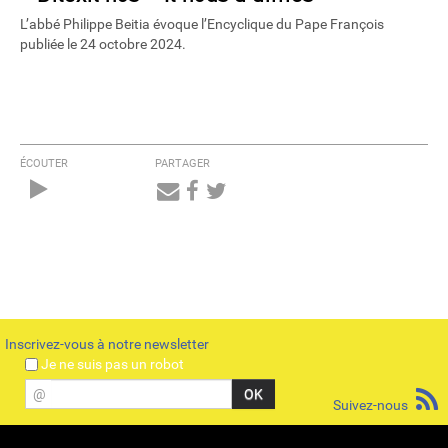
L’abbé Philippe Beitia évoque l’Encyclique du Pape François
publiée le 24 octobre 2024.
ÉCOUTER
PARTAGER
Audio
Player
Inscrivez-vous à notre newsletter
Je ne suis pas un robot
@
Suivez-nous