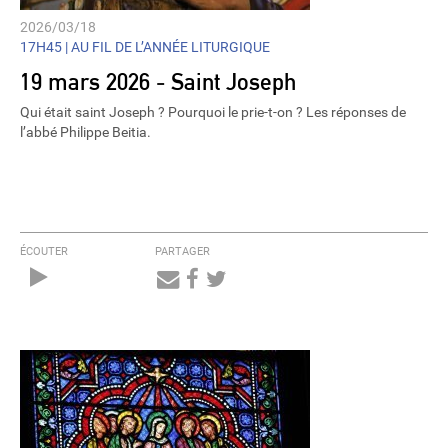
2026/03/18
17H45 |
AU FIL DE L’ANNÉE LITURGIQUE
19 mars 2026 - Saint Joseph
Qui était saint Joseph ? Pourquoi le prie-t-on ? Les réponses de
l’abbé Philippe Beitia.
ÉCOUTER
PARTAGER
Audio
Player