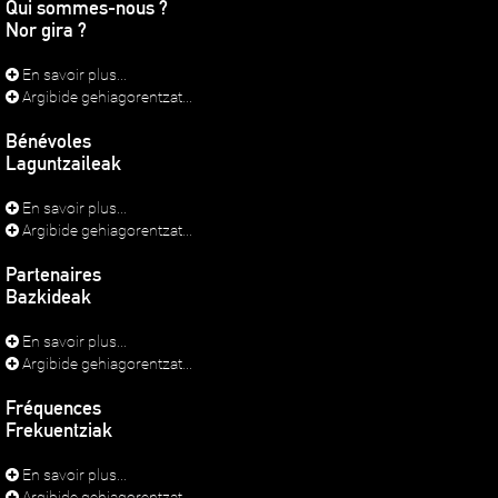
Qui sommes-nous ?
Nor gira ?
En savoir plus...
Argibide gehiagorentzat...
Bénévoles
Laguntzaileak
En savoir plus...
Argibide gehiagorentzat...
Partenaires
Bazkideak
En savoir plus...
Argibide gehiagorentzat...
Fréquences
Frekuentziak
En savoir plus...
Argibide gehiagorentzat...