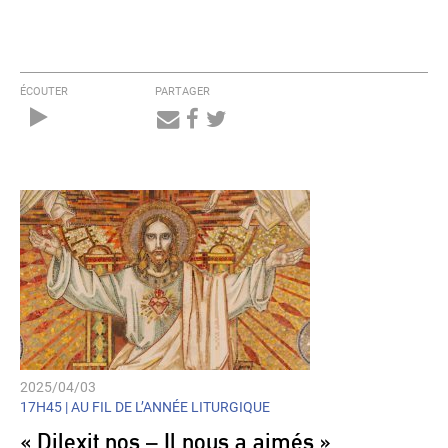
ÉCOUTER
PARTAGER
Audio
Player
2025/04/03
17H45 |
AU FIL DE L’ANNÉE LITURGIQUE
« Dilexit nos – Il nous a aimés »