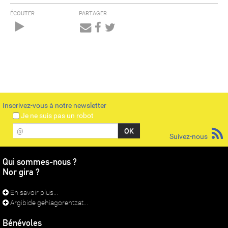
ÉCOUTER
PARTAGER
Audio
Player
Inscrivez-vous à notre newsletter
Je ne suis pas un robot
@
Suivez-nous
Qui sommes-nous ?
Nor gira ?
En savoir plus...
Argibide gehiagorentzat...
Bénévoles