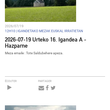
2026/07/19
12H10 |
IGANDETAKO MEZAK EUSKAL IRRATIETAN
2026-07-19 Urteko 16. Igandea A -
Hazparne
Meza emaile : Tote Saldubehere apeza.
ÉCOUTER
PARTAGER
Audio
Player