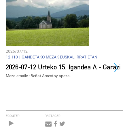
2026/07/12
›
12H10 |
IGANDETAKO MEZAK EUSKAL IRRATIETAN
2026-07-12 Urteko 15. Igandea A - Garazi
Meza emaile : Beñat Amestoy apeza.
ÉCOUTER
PARTAGER
Audio