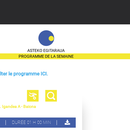
ASTEKO EGITARAUA
PROGRAMME DE LA SEMAINE
ter le programme ICI.
 Igandea A - Baiona
DURÉE 01 H 00 MIN