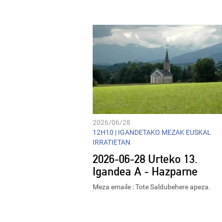
Player
2026/06/28
12H10 |
IGANDETAKO MEZAK EUSKAL
IRRATIETAN
2026-06-28 Urteko 13.
Igandea A - Hazparne
Meza emaile : Tote Saldubehere apeza.