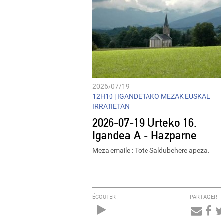
2026/07/19
12H10 |
IGANDETAKO MEZAK EUSKAL
IRRATIETAN
2026-07-19 Urteko 16.
Igandea A - Hazparne
Meza emaile : Tote Saldubehere apeza.
ÉCOUTER
PARTAGER
Audio