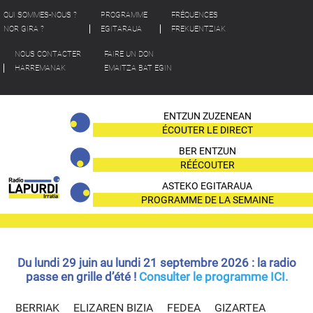
QUI SOMMES-NOUS ?
PROGRAMME
FRÉQUENCES
NOR GIRA ?
EGITARAUA
FREKUENTZIAK
NOUS CONTACTER
FAIRE UN DON
HARREMANAK
EMAITZA BAT EGIN
ENTZUN ZUZENEAN
ÉCOUTER LE DIRECT
BER ENTZUN
RÉÉCOUTER
ASTEKO EGITARAUA
PROGRAMME DE LA SEMAINE
Du lundi 29 juin au lundi 21 septembre 2026 : la radio
passe en grille d’été !
Consulter le programme ICI.
BERRIAK
ELIZAREN BIZIA
FEDEA
GIZARTEA