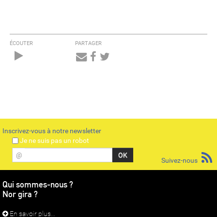
ÉCOUTER
PARTAGER
Audio
Player
Inscrivez-vous à notre newsletter
Je ne suis pas un robot
@
Suivez-nous
Qui sommes-nous ?
Nor gira ?
En savoir plus...