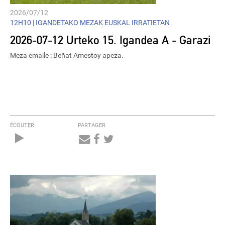
2026/07/12
12H10 |
IGANDETAKO MEZAK EUSKAL IRRATIETAN
2026-07-12 Urteko 15. Igandea A - Garazi
Meza emaile : Beñat Amestoy apeza.
ÉCOUTER
PARTAGER
Audio
Player