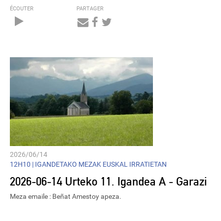
ÉCOUTER
PARTAGER
Audio
Player
2026/06/14
12H10 |
IGANDETAKO MEZAK EUSKAL IRRATIETAN
2026-06-14 Urteko 11. Igandea A - Garazi
Meza emaile : Beñat Amestoy apeza.