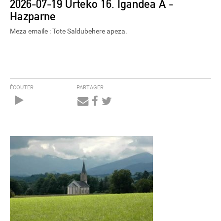
2026-07-19 Urteko 16. Igandea A -
Hazparne
Meza emaile : Tote Saldubehere apeza.
ÉCOUTER
PARTAGER
Audio
Player