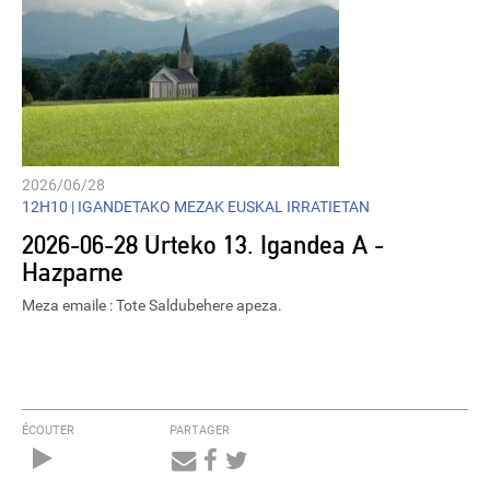
2026/06/28
12H10 |
IGANDETAKO MEZAK EUSKAL IRRATIETAN
2026-06-28 Urteko 13. Igandea A -
Hazparne
Meza emaile : Tote Saldubehere apeza.
ÉCOUTER
PARTAGER
Audio
Player