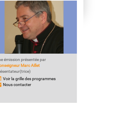
e émission présentée par
nseigneur Marc Aillet
ésentateur(trice)
Voir la grille des programmes
Nous contacter