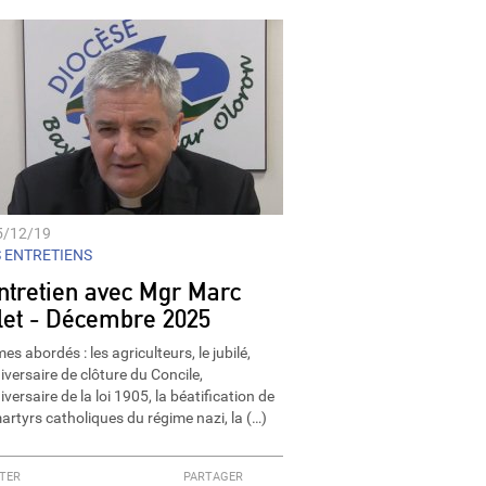
5/12/19
 ENTRETIENS
entretien avec Mgr Marc
llet - Décembre 2025
s abordés : les agriculteurs, le jubilé,
niversaire de clôture du Concile,
iversaire de la loi 1905, la béatification de
artyrs catholiques du régime nazi, la (…)
TER
PARTAGER