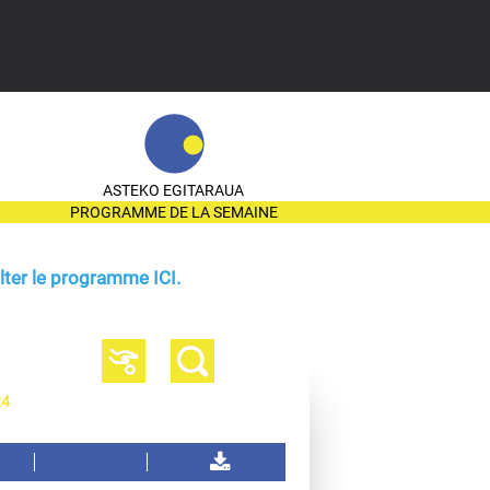
ASTEKO EGITARAUA
PROGRAMME DE LA SEMAINE
ter le programme ICI.
24