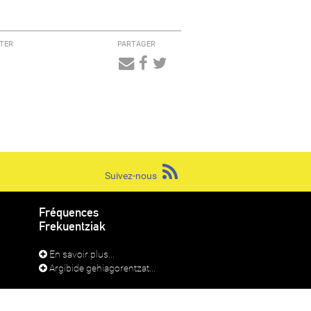
TER
PARTAGER
Audio
Player
Suivez-nous
Fréquences
Frekuentziak
En savoir plus...
Argibide gehiagorentzat...
RADIO LAPURDI IRRATIA 2026