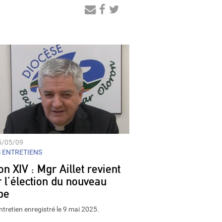
Audio
Player
5/05/09
 ENTRETIENS
n XIV : Mgr Aillet revient
r l’élection du nouveau
pe
ntretien enregistré le 9 mai 2025.