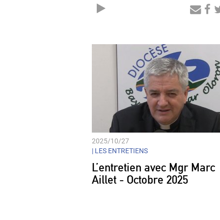
Audio
Player
2025/10/27
|
LES ENTRETIENS
L’entretien avec Mgr Marc
Aillet - Octobre 2025