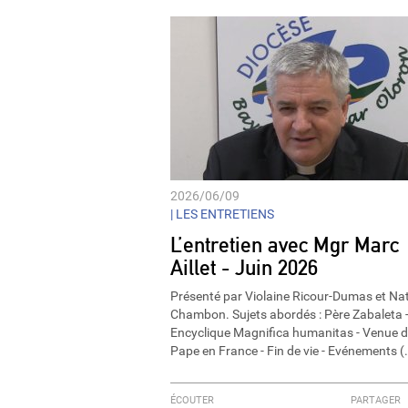
2026/06/09
|
LES ENTRETIENS
L’entretien avec Mgr Marc
Aillet - Juin 2026
Présenté par Violaine Ricour-Dumas et Nat
Chambon. Sujets abordés : Père Zabaleta 
Encyclique Magnifica humanitas - Venue 
Pape en France - Fin de vie - Evénements (
ÉCOUTER
PARTAGER