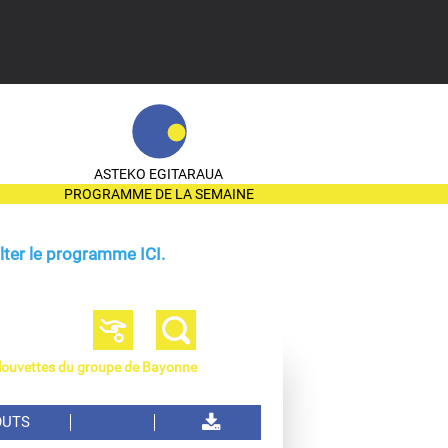
ASTEKO EGITARAUA
PROGRAMME DE LA SEMAINE
ter le programme ICI.
s louvettes du groupe de Bayonne
OUTS