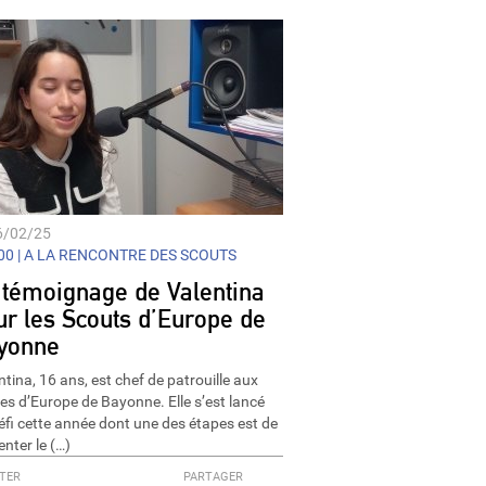
6/02/25
0 |
A LA RENCONTRE DES SCOUTS
 témoignage de Valentina
ur les Scouts d’Europe de
yonne
ntina, 16 ans, est chef de patrouille aux
es d’Europe de Bayonne. Elle s’est lancé
éfi cette année dont une des étapes est de
enter le (…)
TER
PARTAGER