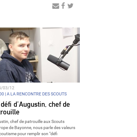
Audio
Player
5/03/12
0 |
A LA RENCONTRE DES SCOUTS
défi d’Augustin, chef de
rouille
stin, chef de patrouille aux Scouts
rope de Bayonne, nous parle des valeurs
coutisme pour remplir son "défi