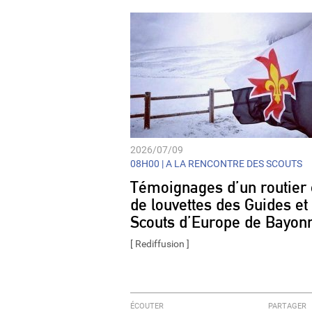
2026/07/09
08H00 |
A LA RENCONTRE DES SCOUTS
Témoignages d’un routier 
de louvettes des Guides et
Scouts d’Europe de Bayon
[ Rediffusion ]
ÉCOUTER
PARTAGER