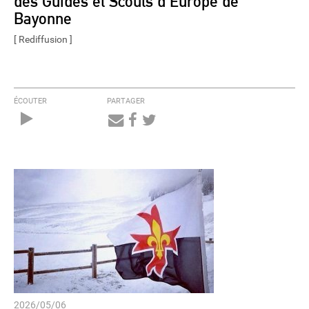
des Guides et Scouts d’Europe de
Bayonne
[ Rediffusion ]
ÉCOUTER
PARTAGER
Audio
Player
2026/05/06