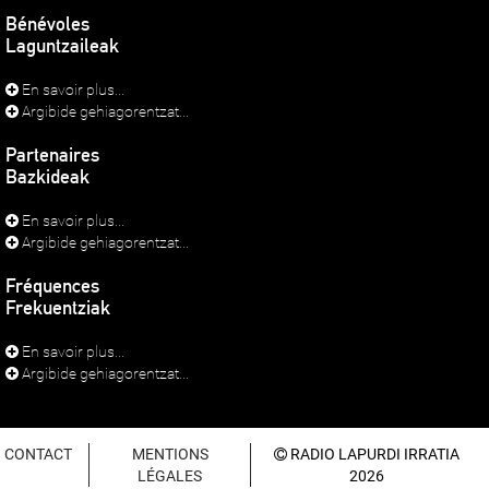
Bénévoles
Laguntzaileak
En savoir plus...
Argibide gehiagorentzat...
Partenaires
Bazkideak
En savoir plus...
Argibide gehiagorentzat...
Fréquences
Frekuentziak
En savoir plus...
Argibide gehiagorentzat...
CONTACT
MENTIONS
RADIO LAPURDI IRRATIA
LÉGALES
2026