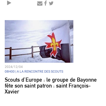
Audio
Player
2024/12/04
08H00 |
A LA RENCONTRE DES SCOUTS
Scouts d’Europe : le groupe de Bayonne
fête son saint patron : saint François-
Xavier