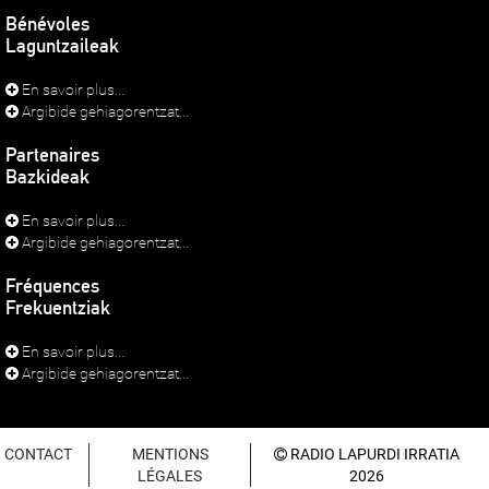
Bénévoles
Laguntzaileak
En savoir plus...
Argibide gehiagorentzat...
Partenaires
Bazkideak
En savoir plus...
Argibide gehiagorentzat...
Fréquences
Frekuentziak
En savoir plus...
Argibide gehiagorentzat...
CONTACT
MENTIONS
RADIO LAPURDI IRRATIA
LÉGALES
2026