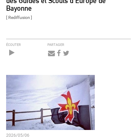
des Guides et Scouts d’Europe de
Bayonne
[ Rediffusion ]
ÉCOUTER
PARTAGER
Audio
Player
2026/05/06