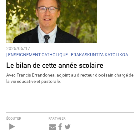
2026/06/17
|
ENSEIGNEMENT CATHOLIQUE - ERAKASKUNTZA KATOLIKOA
Le bilan de cette année scolaire
Avec Francis Errandonea, adjoint au directeur diocésain chargé de
la vie éducative et pastorale.
ÉCOUTER
PARTAGER
Audio
Player