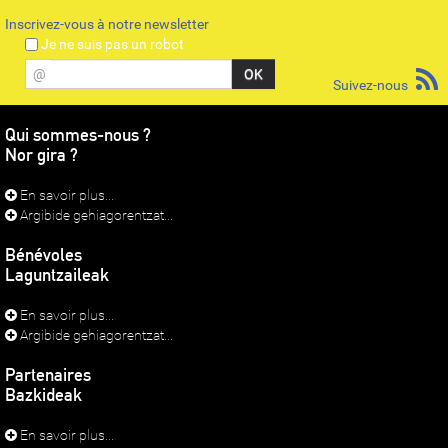
Inscrivez-vous à notre newsletter
Je ne suis pas un robot
@
Suivez-nous
Qui sommes-nous ?
Nor gira ?
En savoir plus...
Argibide gehiagorentzat...
Bénévoles
Laguntzaileak
En savoir plus...
Argibide gehiagorentzat...
Partenaires
Bazkideak
En savoir plus...