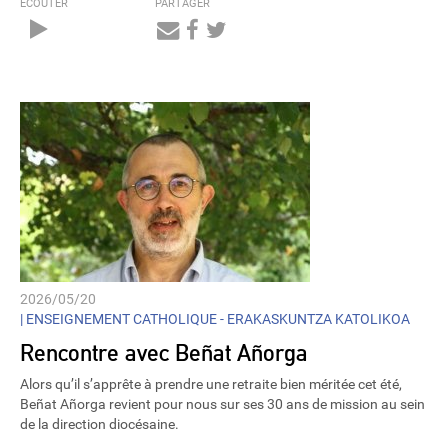
ÉCOUTER
PARTAGER
Audio
Player
2026/05/20
|
ENSEIGNEMENT CATHOLIQUE - ERAKASKUNTZA KATOLIKOA
Rencontre avec Beñat Añorga
Alors qu’il s’apprête à prendre une retraite bien méritée cet été,
Beñat Añorga revient pour nous sur ses 30 ans de mission au sein
de la direction diocésaine.