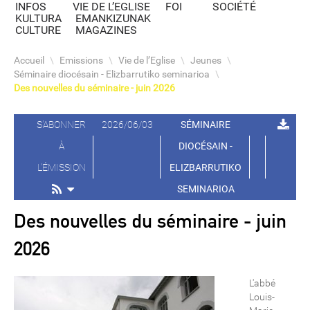
INFOS
VIE DE L’EGLISE
FOI
SOCIÉTÉ
KULTURA
EMANKIZUNAK
CULTURE
MAGAZINES
Accueil
\
Emissions
\
Vie de l’Eglise
\
Jeunes
\
Séminaire diocésain - Elizbarrutiko seminarioa
\
Des nouvelles du séminaire - juin 2026
S'ABONNER
2026/06/03
SÉMINAIRE
À
DIOCÉSAIN -
L'ÉMISSION
ELIZBARRUTIKO
SEMINARIOA
Des nouvelles du séminaire - juin
2026
L'abbé
Louis-