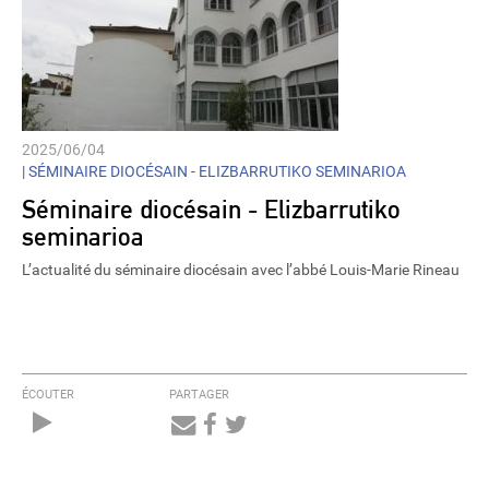
2025/06/04
|
SÉMINAIRE DIOCÉSAIN - ELIZBARRUTIKO SEMINARIOA
Séminaire diocésain - Elizbarrutiko
seminarioa
L’actualité du séminaire diocésain avec l’abbé Louis-Marie Rineau
ÉCOUTER
PARTAGER
Audio
Player