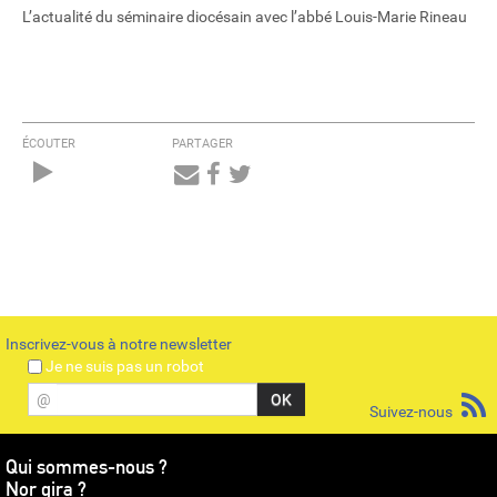
L’actualité du séminaire diocésain avec l’abbé Louis-Marie Rineau
ÉCOUTER
PARTAGER
Audio
Player
Inscrivez-vous à notre newsletter
Je ne suis pas un robot
@
Suivez-nous
Qui sommes-nous ?
Nor gira ?