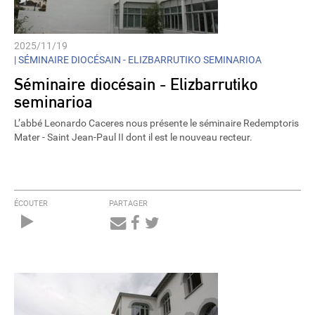
2025/11/19
|
SÉMINAIRE DIOCÉSAIN - ELIZBARRUTIKO SEMINARIOA
Séminaire diocésain - Elizbarrutiko
seminarioa
L’abbé Leonardo Caceres nous présente le séminaire Redemptoris
Mater - Saint Jean-Paul II dont il est le nouveau recteur.
ÉCOUTER
PARTAGER
Audio
Player