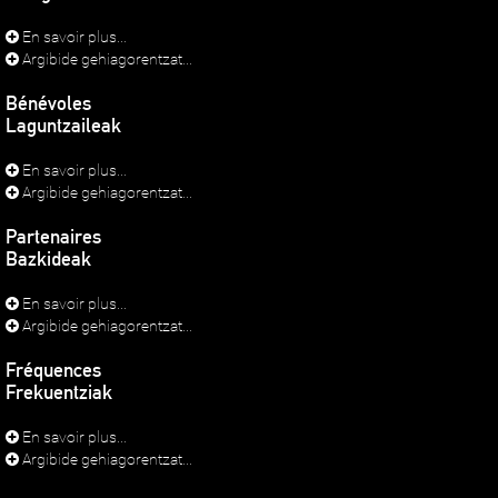
En savoir plus...
Argibide gehiagorentzat...
Bénévoles
Laguntzaileak
En savoir plus...
Argibide gehiagorentzat...
Partenaires
Bazkideak
En savoir plus...
Argibide gehiagorentzat...
Fréquences
Frekuentziak
En savoir plus...
Argibide gehiagorentzat...