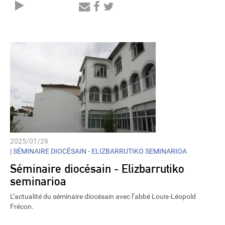
Audio
Player
2025/01/29
|
SÉMINAIRE DIOCÉSAIN - ELIZBARRUTIKO SEMINARIOA
Séminaire diocésain - Elizbarrutiko
seminarioa
L’actualité du séminaire diocésain avec l’abbé Louis-Léopold
Frécon.