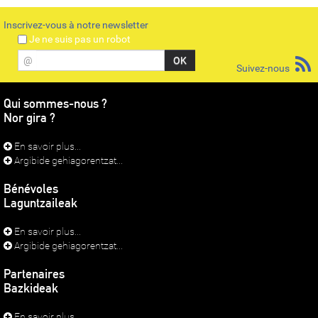
Inscrivez-vous à notre newsletter
Je ne suis pas un robot
@
Suivez-nous
Qui sommes-nous ?
Nor gira ?
En savoir plus...
Argibide gehiagorentzat...
Bénévoles
Laguntzaileak
En savoir plus...
Argibide gehiagorentzat...
Partenaires
Bazkideak
En savoir plus...