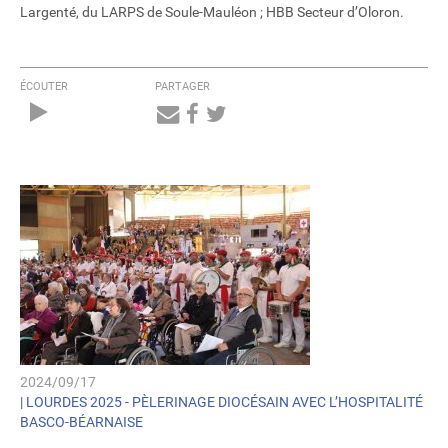
Largenté, du LARPS de Soule-Mauléon ; HBB Secteur d’Oloron.
ÉCOUTER
PARTAGER
Audio
Player
2024/09/17
|
LOURDES 2025 - PÈLERINAGE DIOCÉSAIN AVEC L’HOSPITALITÉ
BASCO-BÉARNAISE