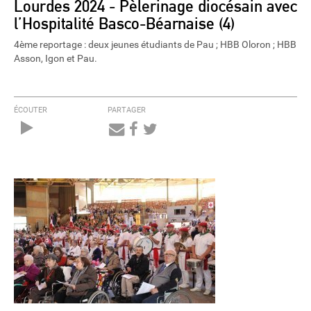
Lourdes 2024 - Pèlerinage diocésain avec
l’Hospitalité Basco-Béarnaise (4)
4ème reportage : deux jeunes étudiants de Pau ; HBB Oloron ; HBB
Asson, Igon et Pau.
ÉCOUTER
PARTAGER
Audio
Player