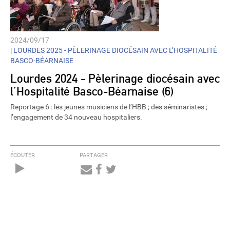
2024/09/17
|
LOURDES 2025 - PÈLERINAGE DIOCÉSAIN AVEC L’HOSPITALITÉ
BASCO-BÉARNAISE
Lourdes 2024 - Pèlerinage diocésain avec
l’Hospitalité Basco-Béarnaise (6)
Reportage 6 : les jeunes musiciens de l’HBB ; des séminaristes ;
l’engagement de 34 nouveau hospitaliers.
ÉCOUTER
PARTAGER
Audio
Player