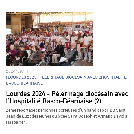
2024/09/17
|
LOURDES 2025 - PÈLERINAGE DIOCÉSAIN AVEC L’HOSPITALITÉ
BASCO-BÉARNAISE
Lourdes 2024 - Pèlerinage diocésain avec
l’Hospitalité Basco-Béarnaise (2)
2ème reportage : personnes porteuses d’un handicap ; HBB Saint-
Jean-de-Luz ; des jeunes du lycée Saint-Joseph et Armand David à
Hasparren.