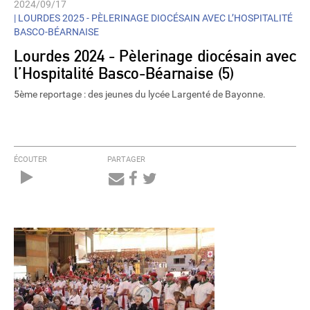
2024/09/17
|
LOURDES 2025 - PÈLERINAGE DIOCÉSAIN AVEC L’HOSPITALITÉ
BASCO-BÉARNAISE
Lourdes 2024 - Pèlerinage diocésain avec
l’Hospitalité Basco-Béarnaise (5)
5ème reportage : des jeunes du lycée Largenté de Bayonne.
ÉCOUTER
PARTAGER
Audio
Player