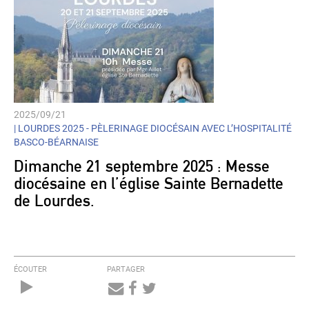
2025/09/21
|
LOURDES 2025 - PÈLERINAGE DIOCÉSAIN AVEC L’HOSPITALITÉ
BASCO-BÉARNAISE
Dimanche 21 septembre 2025 : Messe
diocésaine en l’église Sainte Bernadette
de Lourdes.
ÉCOUTER
PARTAGER
Audio
Player