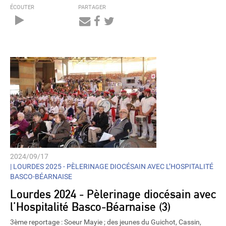
ÉCOUTER
PARTAGER
Audio
Player
2024/09/17
|
LOURDES 2025 - PÈLERINAGE DIOCÉSAIN AVEC L’HOSPITALITÉ
BASCO-BÉARNAISE
Lourdes 2024 - Pèlerinage diocésain avec
l’Hospitalité Basco-Béarnaise (3)
3ème reportage : Soeur Mayie ; des jeunes du Guichot, Cassin,