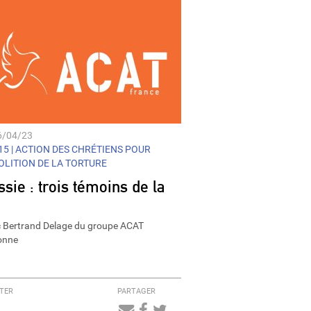
6/04/23
5 |
ACTION DES CHRÉTIENS POUR
BOLITION DE LA TORTURE
sie : trois témoins de la
 Bertrand Delage du groupe ACAT
onne
TER
PARTAGER