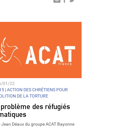
Audio
Player
6/01/22
5 |
ACTION DES CHRÉTIENS POUR
BOLITION DE LA TORTURE
 problème des réfugiés
imatiques
 Jean Déaux du groupe ACAT Bayonne