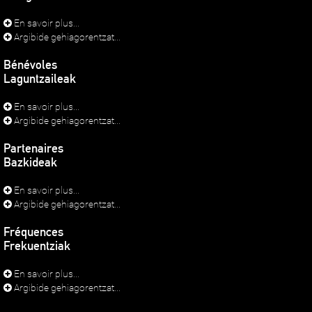
En savoir plus...
Argibide gehiagorentzat...
Bénévoles
Laguntzaileak
En savoir plus...
Argibide gehiagorentzat...
Partenaires
Bazkideak
En savoir plus...
Argibide gehiagorentzat...
Fréquences
Frekuentziak
En savoir plus...
Argibide gehiagorentzat...