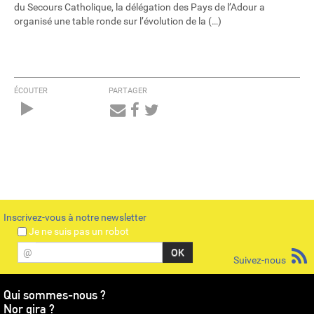
du Secours Catholique, la délégation des Pays de l’Adour a
organisé une table ronde sur l’évolution de la (…)
ÉCOUTER
PARTAGER
Audio
Player
Inscrivez-vous à notre newsletter
Je ne suis pas un robot
@
Suivez-nous
Qui sommes-nous ?
Nor gira ?