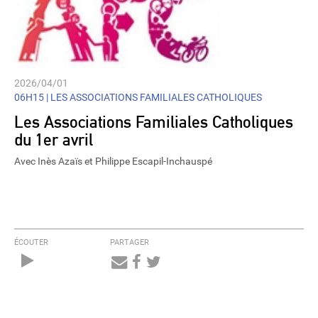
2026/04/01
06H15 |
LES ASSOCIATIONS FAMILIALES CATHOLIQUES
Les Associations Familiales Catholiques
du 1er avril
Avec Inès Azaïs et Philippe Escapil-Inchauspé
ÉCOUTER
PARTAGER
Audio
Player