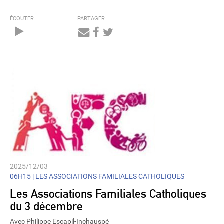
ÉCOUTER
PARTAGER
Audio
Player
2025/12/03
06H15 |
LES ASSOCIATIONS FAMILIALES CATHOLIQUES
Les Associations Familiales Catholiques
du 3 décembre
Avec Philippe Escapil-Inchauspé