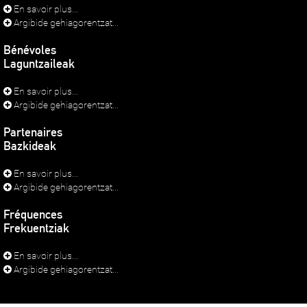
En savoir plus...
Argibide gehiagorentzat...
Bénévoles
Laguntzaileak
En savoir plus...
Argibide gehiagorentzat...
Partenaires
Bazkideak
En savoir plus...
Argibide gehiagorentzat...
Fréquences
Frekuentziak
En savoir plus...
Argibide gehiagorentzat...