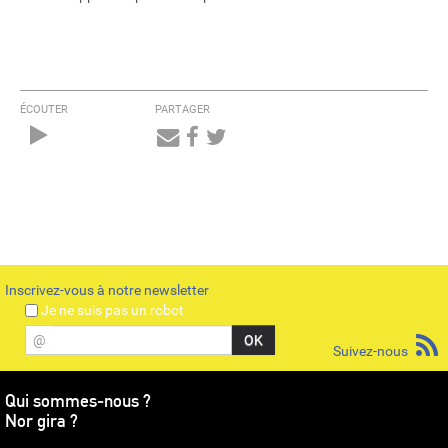
ÉCOUTER
PARTAGER
Audio
Player
Inscrivez-vous à notre newsletter
Je ne suis pas un robot
@
Suivez-nous
Qui sommes-nous ?
Nor gira ?