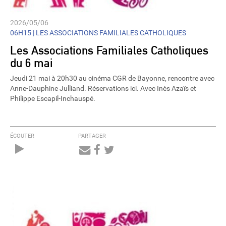
2026/05/06
06H15 |
LES ASSOCIATIONS FAMILIALES CATHOLIQUES
Les Associations Familiales Catholiques
du 6 mai
Jeudi 21 mai à 20h30 au cinéma CGR de Bayonne, rencontre avec
Anne-Dauphine Julliand. Réservations ici. Avec Inès Azaïs et
Philippe Escapil-Inchauspé.
ÉCOUTER
PARTAGER
Audio
Player