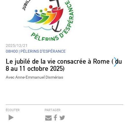
2025/12/21
›
08H00 |
PÈLERINS D’ESPÉRANCE
Le jubilé de la vie consacrée à Rome ( du
8 au 11 octobre 2025)
Avec Anne-Emmanuel Dixmérias
ÉCOUTER
PARTAGER
Audio
Player