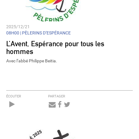
2025/12/21
08H00 |
PÈLERINS D’ESPÉRANCE
L’Avent, Espérance pour tous les
hommes
Avec l’abbé Philippe Beitia.
ÉCOUTER
PARTAGER
Audio
Player