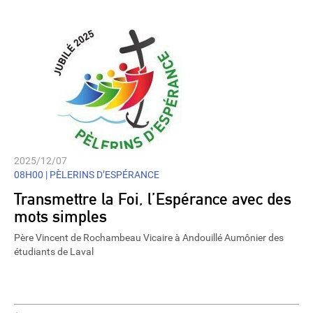
2025/12/07
08H00 |
PÈLERINS D’ESPÉRANCE
Transmettre la Foi, l’Espérance avec des
mots simples
Père Vincent de Rochambeau Vicaire à Andouillé Aumônier des
étudiants de Laval