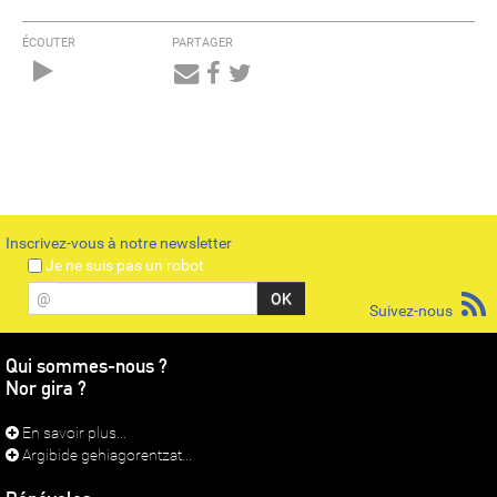
ÉCOUTER
PARTAGER
Audio
Player
Inscrivez-vous à notre newsletter
Je ne suis pas un robot
@
Suivez-nous
Qui sommes-nous ?
Nor gira ?
En savoir plus...
Argibide gehiagorentzat...