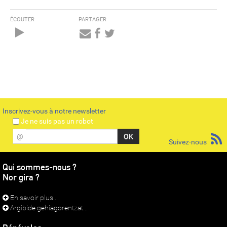
ÉCOUTER
PARTAGER
Audio
Player
Inscrivez-vous à notre newsletter
Je ne suis pas un robot
@
Suivez-nous
Qui sommes-nous ?
Nor gira ?
En savoir plus...
Argibide gehiagorentzat...