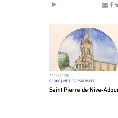
Audio
Player
2026/06/20
08H00 |
VIE DES PAROISSES
Saint Pierre de Nive-Adou