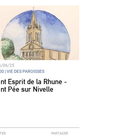
6/06/25
0 |
VIE DES PAROISSES
nt Esprit de la Rhune -
int Pée sur Nivelle
TER
PARTAGER