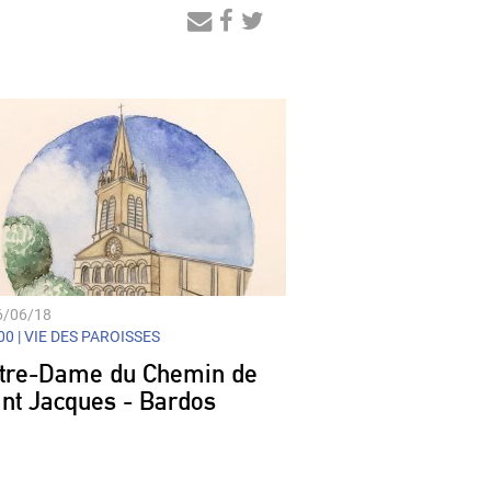
Audio
Player
6/06/18
0 |
VIE DES PAROISSES
tre-Dame du Chemin de
int Jacques - Bardos