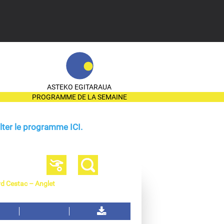
ASTEKO EGITARAUA
PROGRAMME DE LA SEMAINE
ter le programme ICI.
rd Cestac – Anglet