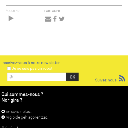
ÉCOUTER
PARTAGER
Audio
Player
Inscrivez-vous à notre newsletter
Je ne suis pas un robot
@
Suivez-nous
Qui sommes-nous ?
Nor gira ?
En savoir plus...
Argibide gehiagorentzat...