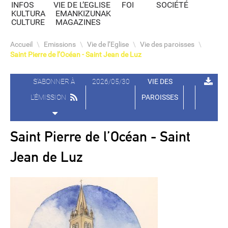
INFOS
VIE DE L’EGLISE
FOI
SOCIÉTÉ
KULTURA
EMANKIZUNAK
CULTURE
MAGAZINES
Accueil
\
Emissions
\
Vie de l’Eglise
\
Vie des paroisses
\
Saint Pierre de l’Océan - Saint Jean de Luz
S'ABONNER À
2026/05/30
VIE DES
L'ÉMISSION
PAROISSES
Saint Pierre de l’Océan - Saint
Jean de Luz