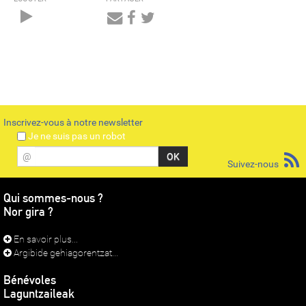
Audio
Player
Inscrivez-vous à notre newsletter
Je ne suis pas un robot
@
Suivez-nous
Qui sommes-nous ?
Nor gira ?
En savoir plus...
Argibide gehiagorentzat...
Bénévoles
Laguntzaileak