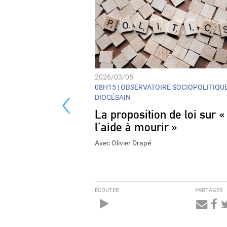
2026/03/05
‹
08H15 |
OBSERVATOIRE SOCIOPOLITIQU
DIOCÉSAIN
La proposition de loi sur «
l’aide à mourir »
Avec Olivier Drapé
ÉCOUTER
PARTAGER
Audio
Player