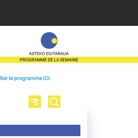
ASTEKO EGITARAUA
PROGRAMME DE LA SEMAINE
ter le programme ICI.
N