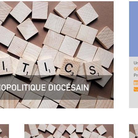
Un
Ol
Pr
IOPOLITIQUE DIOCÉSAIN