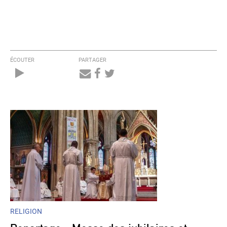
ÉCOUTER
PARTAGER
Audio
Player
RELIGION