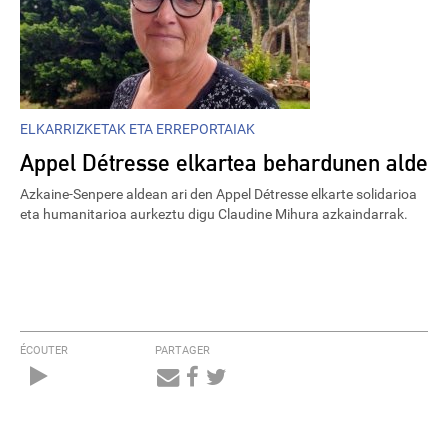
ELKARRIZKETAK ETA ERREPORTAIAK
Appel Détresse elkartea behardunen alde
Azkaine-Senpere aldean ari den Appel Détresse elkarte solidarioa
eta humanitarioa aurkeztu digu Claudine Mihura azkaindarrak.
ÉCOUTER
PARTAGER
Audio
Player