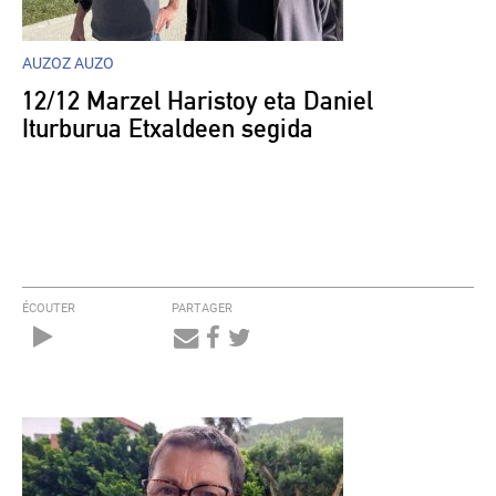
AUZOZ AUZO
12/12 Marzel Haristoy eta Daniel
Iturburua Etxaldeen segida
ÉCOUTER
PARTAGER
Audio
Player