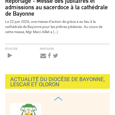
Reportage - Messe des jubilaires et
admissions au sacerdoce à la cathédrale
de Bayonne
Le 22 juin 2026, une messe d’action de grâce a eu lieu à la
cathédrale de Bayonne pour les prêtres jubilaires. Au cours de
cette messe, Mgr Marc Aillet a (…)
ÉCOUTER
PARTAGER
Audio
Player
ACTUALITÉ DU DIOCÈSE DE BAYONNE,
LESCAR ET OLORON
‹