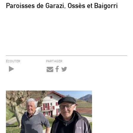
Paroisses de Garazi, Ossès et Baigorri
ÉCOUTER
PARTAGER
Audio
Player