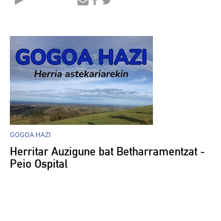
Audio
Player
GOGOA HAZI
Herritar Auzigune bat Betharramentzat -
Peio Ospital