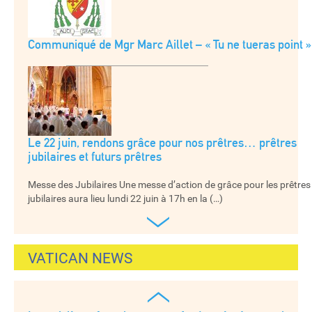
Communiqué de Mgr Marc Aillet – « Tu ne tueras point »
Le 22 juin, rendons grâce pour nos prêtres… prêtres
jubilaires et futurs prêtres
Messe des Jubilaires Une messe d’action de grâce pour les prêtres
jubilaires aura lieu lundi 22 juin à 17h en la (…)
›
VATICAN NEWS
‹