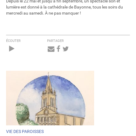
Depuis le 22 mai et jusqu’à fin septembre, un spectacle son et
lumière est donné à la cathédrale de Bayonne, tous les soirs du
mercredi au samedi. À ne pas manquer !
ÉCOUTER
PARTAGER
Audio
Player
VIE DES PAROISSES