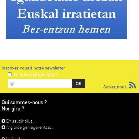
Inscrivez-vous à notre newsletter
Je ne suis pas un robot
@
Suivez-nous
Qui sommes-nous ?
Nor gira ?
En savoir plus...
Argibide gehiagorentzat...