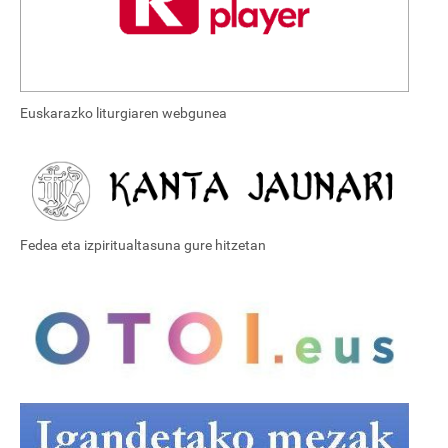
Euskarazko liturgiaren webgunea
Fedea eta izpiritualtasuna gure hitzetan