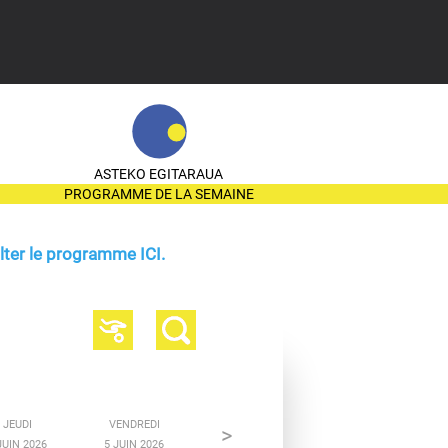
ASTEKO EGITARAUA
PROGRAMME DE LA SEMAINE
ter le programme ICI.
JEUDI
VENDREDI
>
JUIN 2026
5 JUIN 2026