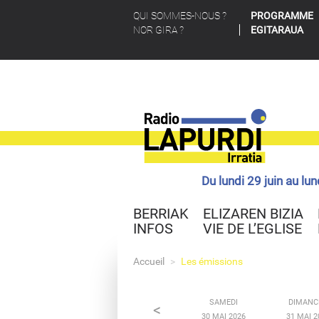
QUI SOMMES-NOUS ?
PROGRAMME
NOR GIRA ?
EGITARAUA
Du lundi 29 juin au lu
BERRIAK
ELIZAREN BIZIA
INFOS
VIE DE L’EGLISE
Accueil
>
Les émissions
SAMEDI
DIMANC
<
30 MAI 2026
31 MAI 2