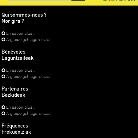
Qui sommes-nous ?
Nor gira ?
En savoir plus...
Argibide gehiagorentzat...
Bénévoles
Laguntzaileak
En savoir plus...
Argibide gehiagorentzat...
Partenaires
Bazkideak
En savoir plus...
Argibide gehiagorentzat...
Fréquences
Frekuentziak