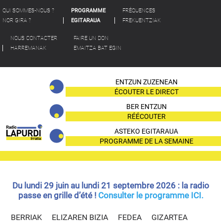
QUI SOMMES-NOUS ?
PROGRAMME
FRÉQUENCES
NOR GIRA ?
EGITARAUA
FREKUENTZIAK
NOUS CONTACTER
FAIRE UN DON
HARREMANAK
EMAITZA BAT EGIN
ENTZUN ZUZENEAN
ÉCOUTER LE DIRECT
BER ENTZUN
RÉÉCOUTER
ASTEKO EGITARAUA
PROGRAMME DE LA SEMAINE
Du lundi 29 juin au lundi 21 septembre 2026 : la radio
passe en grille d’été !
Consulter le programme ICI.
BERRIAK
ELIZAREN BIZIA
FEDEA
GIZARTEA