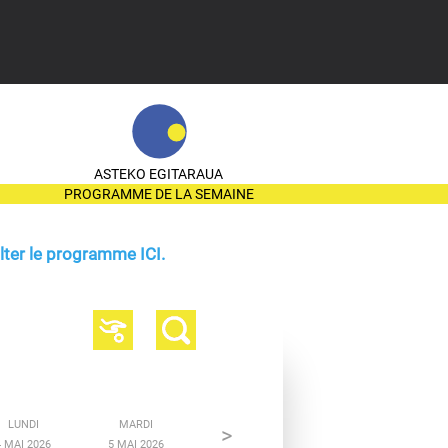
ASTEKO EGITARAUA
PROGRAMME DE LA SEMAINE
ter le programme ICI.
LUNDI
MARDI
>
4 MAI 2026
5 MAI 2026