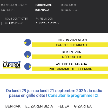
QUI SOMMES-NOUS ?
PROGRAMME
FRÉQUENCES
NOR GIRA ?
EGITARAUA
FREKUENTZIAK
NOUS CONTACTER
FAIRE UN DON
HARREMANAK
EMAITZA BAT EGIN
ENTZUN ZUZENEAN
ÉCOUTER LE DIRECT
BER ENTZUN
RÉÉCOUTER
ASTEKO EGITARAUA
PROGRAMME DE LA SEMAINE
Du lundi 29 juin au lundi 21 septembre 2026 : la radio
passe en grille d’été !
Consulter le programme ICI.
BERRIAK
ELIZAREN BIZIA
FEDEA
GIZARTEA